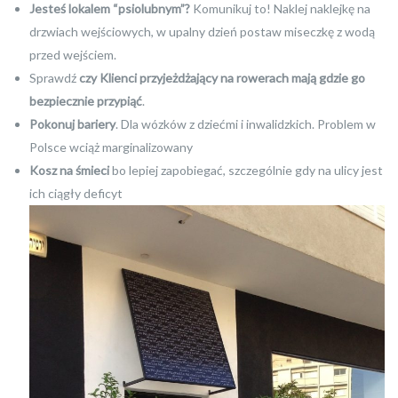
Jesteś lokalem “psiolubnym”?
Komunikuj to! Naklej naklejkę na
drzwiach wejściowych, w upalny dzień postaw miseczkę z wodą
przed wejściem.
Sprawdź
czy Klienci przyjeżdżający na rowerach mają gdzie go
bezpiecznie przypiąć
.
Pokonuj bariery
. Dla wózków z dziećmi i inwalidzkich. Problem w
Polsce wciąż marginalizowany
Kosz na śmieci
bo lepiej zapobiegać, szczególnie gdy na ulicy jest
ich ciągły deficyt