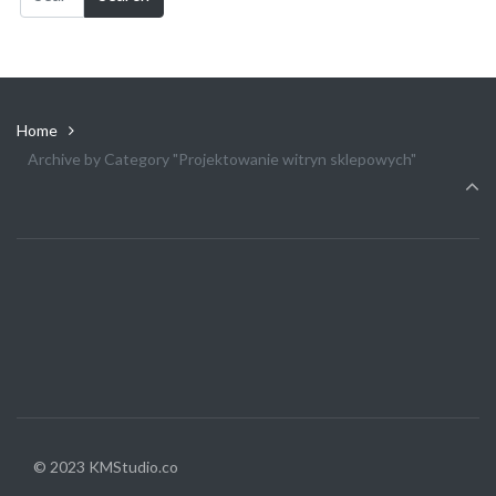
Home
Archive by Category "Projektowanie witryn sklepowych"
© 2023 KMStudio.co