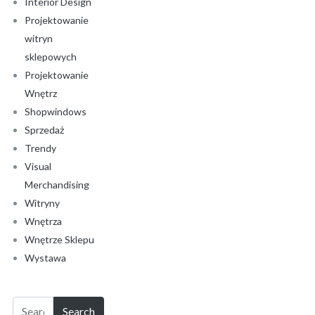
Interior Design
Projektowanie
witryn
sklepowych
Projektowanie
Wnętrz
Shopwindows
Sprzedaż
Trendy
Visual
Merchandising
Witryny
Wnętrza
Wnętrze Sklepu
Wystawa