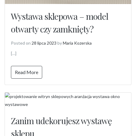
Wystawa sklepowa – model
otwarty czy zamknięty?
Posted on
28 lipca 2023
by
Maria Kozerska
[…]
Read More
Zanim udekorujesz wystawę
sklepu