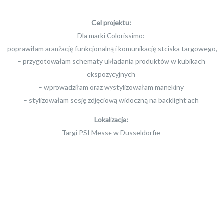
Cel projektu:
Dla marki Colorissimo:
-poprawiłam aranżację funkcjonalną i komunikację stoiska targowego,
– przygotowałam schematy układania produktów w kubikach
ekspozycyjnych
– wprowadziłam oraz wystylizowałam manekiny
– stylizowałam sesję zdjęciową widoczną na backlight’ach
Lokalizacja:
Targi PSI Messe w Dusseldorfie