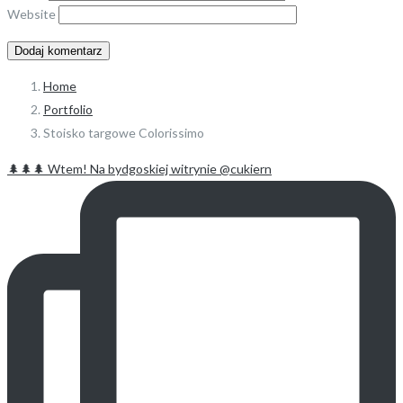
Website
Home
Portfolio
Stoisko targowe Colorissimo
🌲🌲🌲 Wtem! Na bydgoskiej witrynie @cukiern