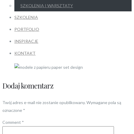
SZKOLENIA I WARSZTATY
SZKOLENIA
PORTFOLIO
INSPIRACJE
KONTAKT
Dodaj komentarz
Twój adres e-mail nie zostanie opublikowany.
Wymagane pola są
oznaczone
*
Comment
*