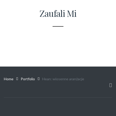
Zaufali Mi
Home
Portfolio
Hean: wiosenne aranżacje