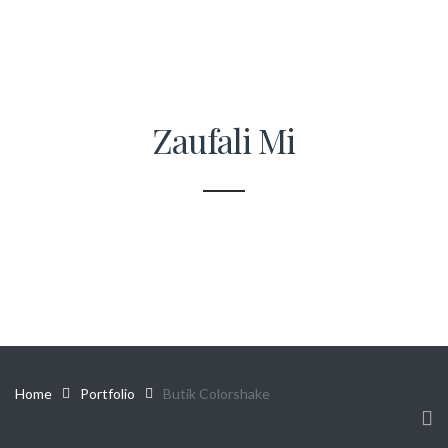
Zaufali Mi
Home
Portfolio
Butik Colorshake